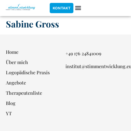
KONTAKT
Sabine Gross
Home
+49 176 24841009
Über mich
institut@stimmentwicklung.e
Logopädische Praxis
Angebote
Therapeutenliste
Blog
YT