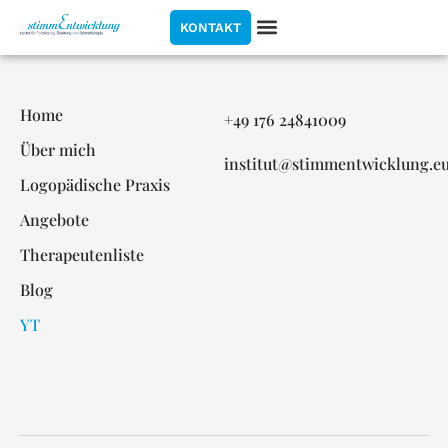
KONTAKT
Home
+49 176 24841009
Über mich
institut@stimmentwicklung.e
Logopädische Praxis
Angebote
Therapeutenliste
Blog
YT