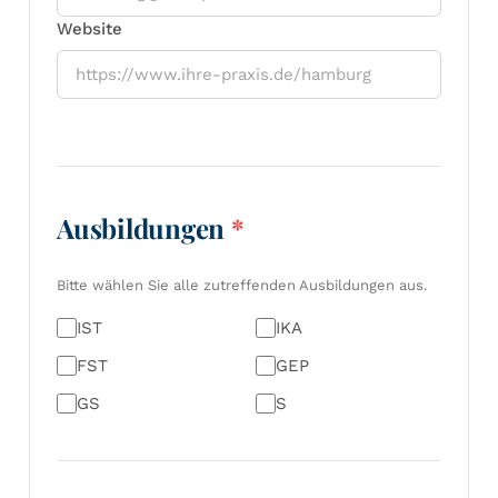
Website
Ausbildungen
*
Bitte wählen Sie alle zutreffenden Ausbildungen aus.
IST
IKA
FST
GEP
GS
S