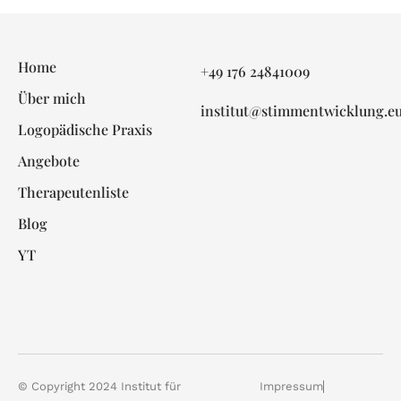
Home
+49 176 24841009
Über mich
institut@stimmentwicklung.e
Logopädische Praxis
Angebote
Therapeutenliste
Blog
YT
© Copyright 2024 Institut für
Impressum